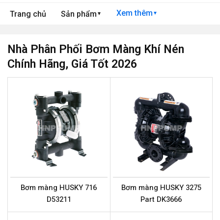
Xem thêm
Trang chủ
Sản phẩm
▼
▼
Nhà Phân Phối Bơm Màng Khí Nén
Chính Hãng, Giá Tốt 2026
Bơm màng HUSKY 716
Bơm màng HUSKY 3275
D53211
Part DK3666