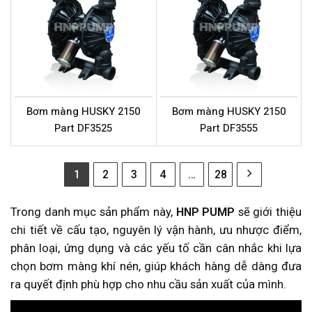
Bơm màng HUSKY 2150
Bơm màng HUSKY 2150
Part DF3525
Part DF3555
1
2
3
4
…
28
Trong danh mục sản phẩm này,
HNP PUMP
sẽ giới thiệu
chi tiết về cấu tạo, nguyên lý vận hành, ưu nhược điểm,
phân loại, ứng dụng và các yếu tố cần cân nhắc khi lựa
chọn bơm màng khí nén, giúp khách hàng dễ dàng đưa
ra quyết định phù hợp cho nhu cầu sản xuất của mình.