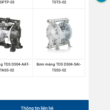
OPTP-03
TSTS-02
g TDS DS04-AAT-
Bơm màng TDS DS04-SAI-
TASS-02
TSSS-02
Thông tin liên hệ