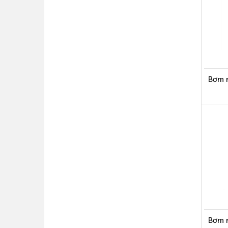
Bơm 
Bơm 