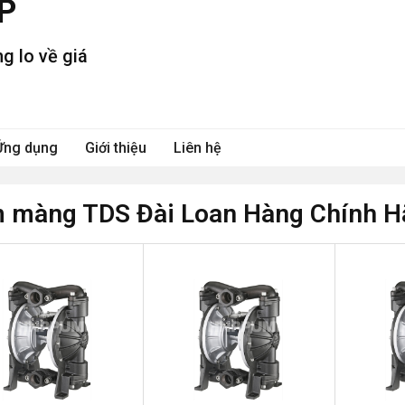
P
g lo về giá
Ứng dụng
Giới thiệu
Liên hệ
 màng TDS Đài Loan Hàng Chính H