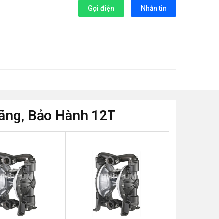
Gọi điện
Nhắn tin
ãng, Bảo Hành 12T