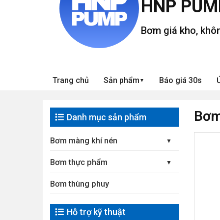
HNP PUM
Bơm giá kho, khôn
Trang chủ
Sản phẩm
Báo giá 30s
▼
Bơm
Danh mục sản phẩm
Bơm màng khí nén
Bơm thực phẩm
Bơm thùng phuy
Hỗ trợ kỹ thuật