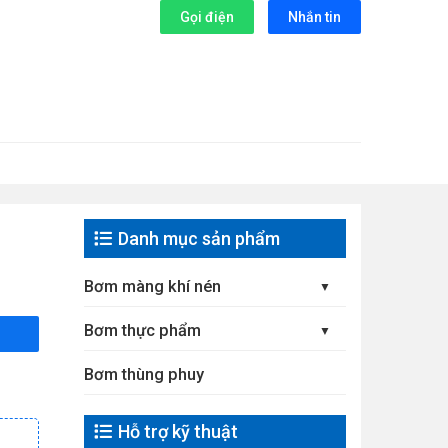
Gọi điện
Nhắn tin
Danh mục sản phẩm
Bơm màng khí nén
Bơm thực phẩm
Bơm thùng phuy
Hỗ trợ kỹ thuật