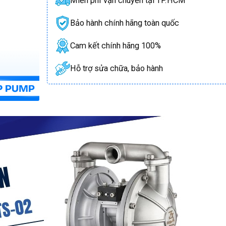
Miễn phí vận chuyển tại TP.HCM
Bảo hành chính hãng toàn quốc
Cam kết chính hãng 100%
Hỗ trợ sửa chữa, bảo hành