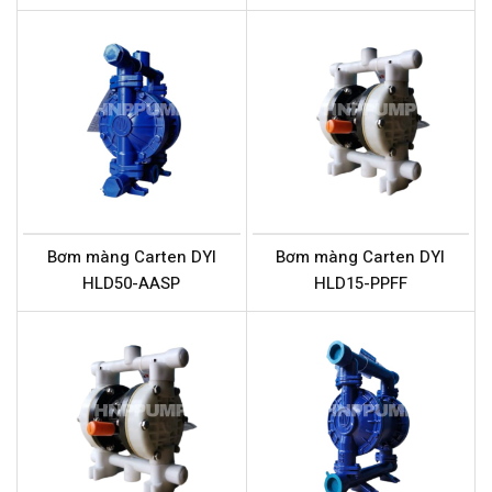
Bơm màng Carten DYI
Bơm màng Carten DYI
HLD50-AASP
HLD15-PPFF