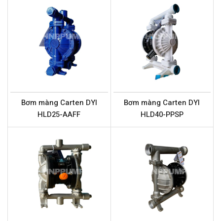
Bơm màng Carten DYI
Bơm màng Carten DYI
HLD25-AAFF
HLD40-PPSP