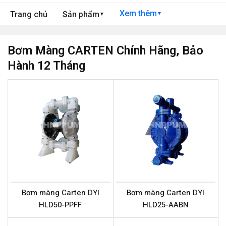
Xem thêm
Trang chủ
Sản phẩm
▼
▼
Bơm Màng CARTEN Chính Hãng, Bảo
Hành 12 Tháng
Bơm màng Carten DYI
Bơm màng Carten DYI
HLD50-PPFF
HLD25-AABN