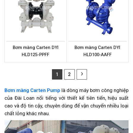
Bơm màng Carten DYI
Bơm màng Carten DYI
HLD125-PPFF
HLD100-AAFF
1
2
Bơm màng Carten Pump
là dòng máy bơm công nghiệp
của Đài Loan nổi tiếng với thiết kế tiên tiến, hiệu suất
cao và độ tin cậy, chuyên dùng để vận chuyển nhiều loại
chất lỏng khác nhau.