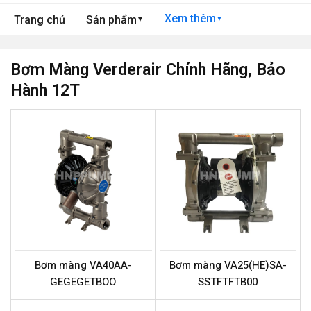
Xem thêm
Trang chủ
Sản phẩm
▼
▼
Bơm Màng Verderair Chính Hãng, Bảo
Hành 12T
Bơm màng VA40AA-
Bơm màng VA25(HE)SA-
GEGEGETBOO
SSTFTFTB00