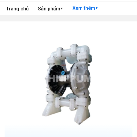
Xem thêm
Trang chủ
Sản phẩm
▼
▼