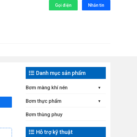
Gọi điện
Nhắn tin
Danh mục sản phẩm
Bơm màng khí nén
Bơm thực phẩm
Bơm thùng phuy
Hỗ trợ kỹ thuật