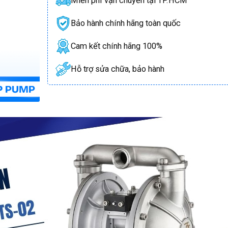
Miễn phí vận chuyển tại TP.HCM
Bảo hành chính hãng toàn quốc
Cam kết chính hãng 100%
Hỗ trợ sửa chữa, bảo hành