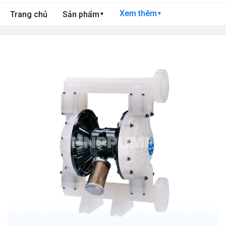
Xem thêm
Trang chủ
Sản phẩm
▼
▼