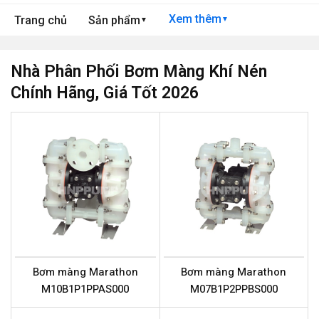
Xem thêm
Trang chủ
Sản phẩm
▼
▼
Nhà Phân Phối Bơm Màng Khí Nén
Chính Hãng, Giá Tốt 2026
Bơm màng Marathon
Bơm màng Marathon
M10B1P1PPAS000
M07B1P2PPBS000