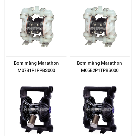
Bơm màng Marathon
Bơm màng Marathon
M07B1P1PPBS000
M05B2P1TPBS000