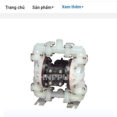
Xem thêm
Trang chủ
Sản phẩm
▼
▼