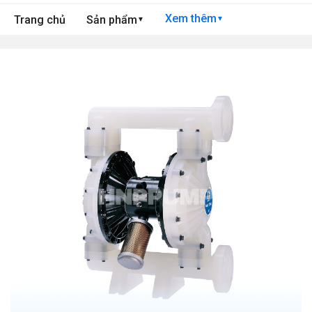
Xem thêm
Trang chủ
Sản phẩm
▼
▼