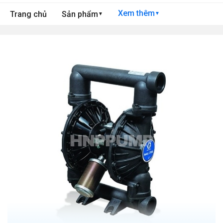
Xem thêm
Trang chủ
Sản phẩm
▼
▼