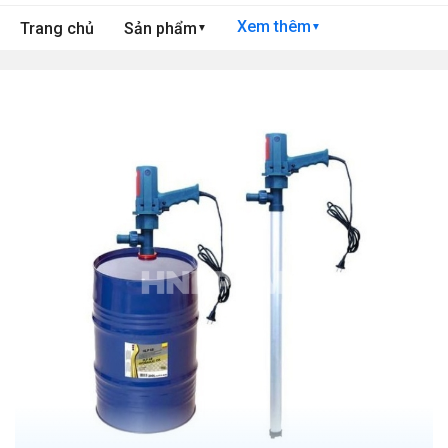
Xem thêm
Trang chủ
Sản phẩm
▼
▼