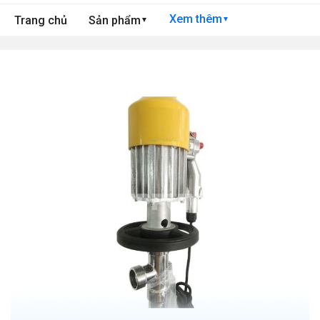
Xem thêm
Trang chủ
Sản phẩm
▼
▼