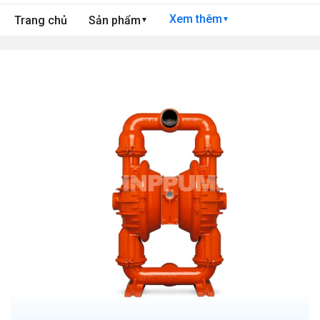
Xem thêm
Trang chủ
Sản phẩm
▼
▼