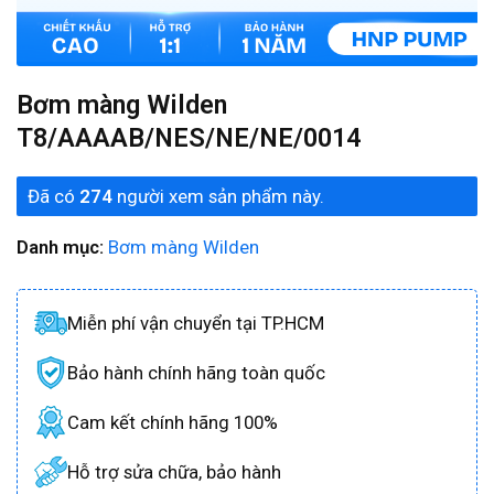
Bơm màng Wilden
T8/AAAAB/NES/NE/NE/0014
Đã có
274
người xem sản phẩm này.
Danh mục:
Bơm màng Wilden
Miễn phí vận chuyển tại TP.HCM
Bảo hành chính hãng toàn quốc
Cam kết chính hãng 100%
Hỗ trợ sửa chữa, bảo hành