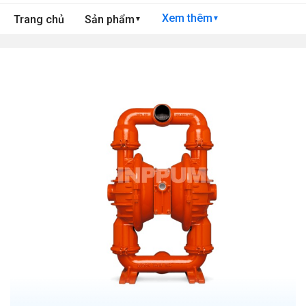
Xem thêm
Trang chủ
Sản phẩm
▼
▼