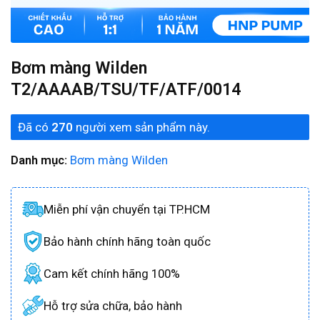
Bơm màng Wilden
T2/AAAAB/TSU/TF/ATF/0014
Đã có
270
người xem sản phẩm này.
Danh mục:
Bơm màng Wilden
Miễn phí vận chuyển tại TP.HCM
Bảo hành chính hãng toàn quốc
Cam kết chính hãng 100%
Hỗ trợ sửa chữa, bảo hành