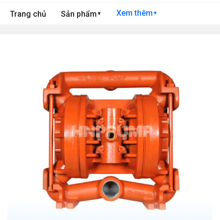
Xem thêm
Trang chủ
Sản phẩm
▼
▼