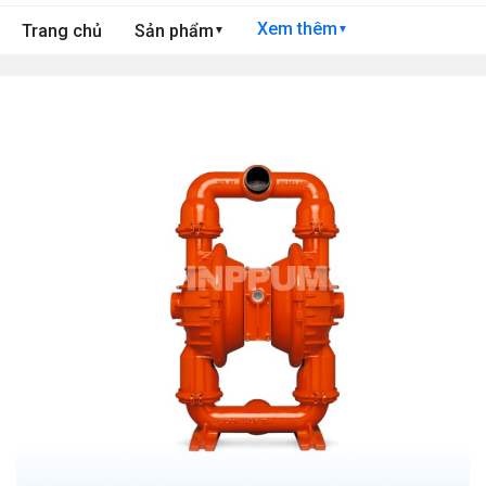
Xem thêm
Trang chủ
Sản phẩm
▼
▼