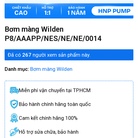
Bơm màng Wilden
P8/AAAPP/NES/NE/NE/0014
Đã có
267
người xem sản phẩm này.
Danh mục:
Bơm màng Wilden
Miễn phí vận chuyển tại TP.HCM
Bảo hành chính hãng toàn quốc
Cam kết chính hãng 100%
Hỗ trợ sửa chữa, bảo hành