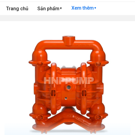
Xem thêm
Trang chủ
Sản phẩm
▼
▼