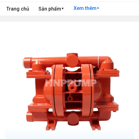
Xem thêm
Trang chủ
Sản phẩm
▼
▼