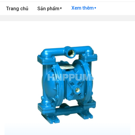
Xem thêm
Trang chủ
Sản phẩm
▼
▼