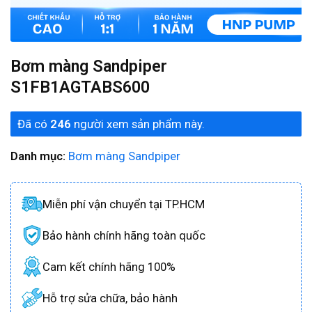
Bơm màng Sandpiper
S1FB1AGTABS600
Đã có
246
người xem sản phẩm này.
Danh mục:
Bơm màng Sandpiper
Miễn phí vận chuyển tại TP.HCM
Bảo hành chính hãng toàn quốc
Cam kết chính hãng 100%
Hỗ trợ sửa chữa, bảo hành