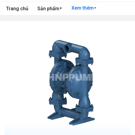
Xem thêm
Trang chủ
Sản phẩm
▼
▼