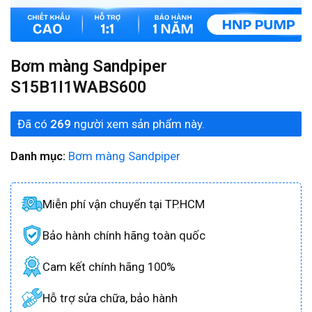
Bơm màng Sandpiper
S15B1I1WABS600
Đã có
269
người xem sản phẩm này.
Danh mục:
Bơm màng Sandpiper
Miễn phí vận chuyển tại TP.HCM
Bảo hành chính hãng toàn quốc
Cam kết chính hãng 100%
Hỗ trợ sửa chữa, bảo hành