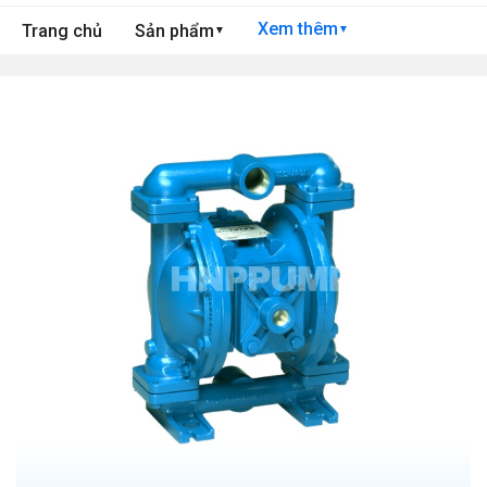
Xem thêm
Trang chủ
Sản phẩm
▼
▼