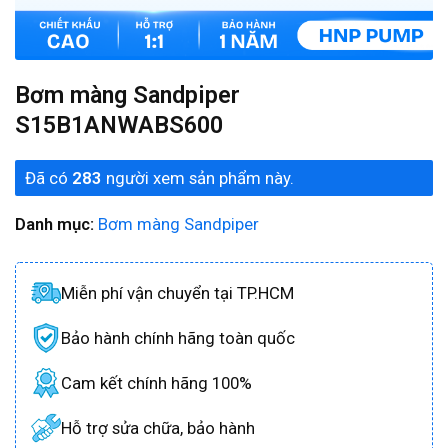
Bơm màng Sandpiper
S15B1ANWABS600
Đã có
283
người xem sản phẩm này.
Danh mục:
Bơm màng Sandpiper
Miễn phí vận chuyển tại TP.HCM
Bảo hành chính hãng toàn quốc
Cam kết chính hãng 100%
Hỗ trợ sửa chữa, bảo hành