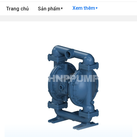
Xem thêm
Trang chủ
Sản phẩm
▼
▼