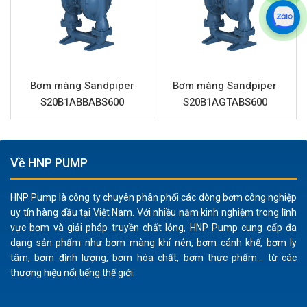
Cấu tạo bền bỉ:
Thân bơm và phần trung tâm bằng
nhôm đảm bảo độ bền cao, chống chịu tốt trong môi
trường công nghiệp.
Vật liệu màng Neoprene:
Phù hợp cho nhiều loại hóa
Bơm màng Sandpiper
Bơm màng Sandpiper
chất không quá ăn mòn, dung môi, dầu và nước thải,
S20B1ABBABS600
S20B1AGTABS600
mang lại khả năng chống mài mòn và tuổi thọ vận
hành đáng tin cậy.
Hoạt động an toàn:
Là bơm khí nén, không dùng điện,
Về HNP PUMP
loại bỏ nguy cơ chập cháy, lý tưởng cho các ứng dụng
yêu cầu tiêu chuẩn an toàn cao.
HNP Pump là công ty chuyên phân phối các dòng bơm công nghiệp
Đa dạng ứng dụng:
Khả năng bơm các chất lỏng có
uy tín hàng đầu tại Việt Nam. Với nhiều năm kinh nghiệm trong lĩnh
độ nhớt, bùn loãng và hạt rắn nhỏ mà không làm
vực bơm và giải pháp truyền chất lỏng, HNP Pump cung cấp đa
dạng sản phẩm như bơm màng khí nén, bơm cánh khế, bơm ly
hỏng bơm.
tâm, bơm định lượng, bơm hóa chất, bơm thực phẩm... từ các
Dễ dàng bảo trì:
Thiết kế đơn giản, ít bộ phận chuyển
thương hiệu nổi tiếng thế giới.
động giúp việc bảo trì, sửa chữa trở nên thuận tiện và
nhanh chóng.