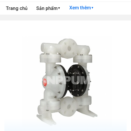
Xem thêm
Trang chủ
Sản phẩm
▼
▼