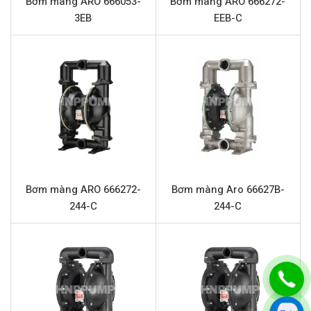
Bơm màng ARO 666053-
Bơm màng ARO 666272-
3EB
EEB-C
Cổng hút xả
1.5” (Kết nối mặt bích)
Chức năng đặc biệt
Kháng hóa chất, vận hành khô, tự mồi
Đặc điểm nổi bật ARO 6661T3-344-C
Khả năng kháng hóa chất tuyệt vời:
Vỏ bơm bằng
Polypropylen kết hợp màng PTFE (Teflon) đảm bảo
khả năng chịu đựng ăn mòn cao từ axit, bazơ và dung
môi mạnh, kéo dài tuổi thọ thiết bị.
Hiệu suất cao:
Với lưu lượng lên đến 378 lít/phút và
Bơm màng ARO 666272-
Bơm màng Aro 66627B-
áp lực tối đa 8.3 bar, bơm đáp ứng tốt nhu cầu chuyển
244-C
244-C
chất lỏng tốc độ cao và ở khoảng cách xa.
An toàn tuyệt đối:
Hoạt động bằng khí nén loại bỏ
nguy cơ phát tia lửa điện, lý tưởng cho môi trường có
hóa chất dễ cháy nổ hoặc dung môi bay hơi.
Thiết kế bền bỉ:
Cấu trúc không có phớt, giảm thiểu