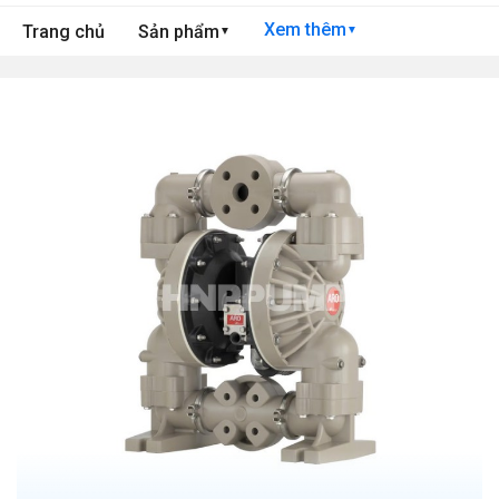
Xem thêm
Trang chủ
Sản phẩm
▼
▼