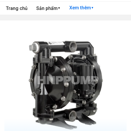
Xem thêm
Trang chủ
Sản phẩm
▼
▼