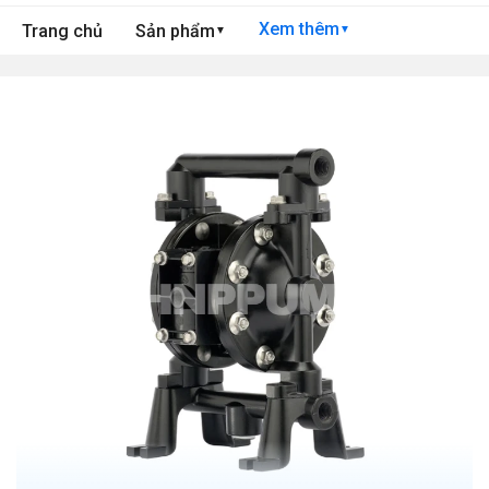
Xem thêm
Trang chủ
Sản phẩm
▼
▼