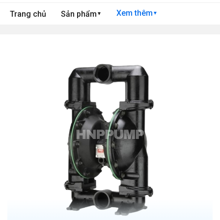
Xem thêm
Trang chủ
Sản phẩm
▼
▼