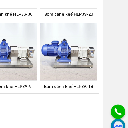
h khế HLP3S-30
Bơm cánh khế HLP3S-20
nh khế HLP3A-9
Bơm cánh khế HLP3A-18