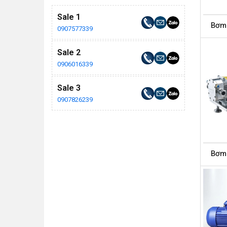
Sale 1
Bơm
0907577339
Sale 2
0906016339
Sale 3
0907826239
Bơm