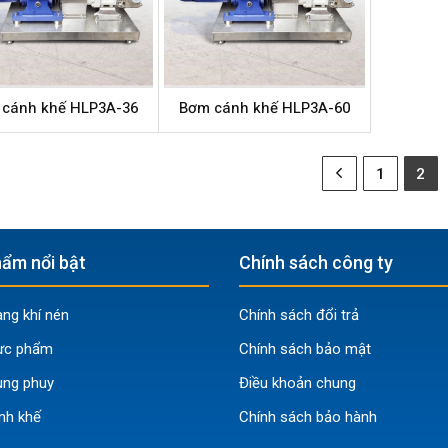
cánh khế HLP3A-36
Bơm cánh khế HLP3A-60
1
2
ẩm nổi bật
Chính sách công ty
g khí nén
Chính sách đổi trả
ực phẩm
Chính sách bảo mật
ng phuy
Điều khoản chung
nh khế
Chính sách bảo hành