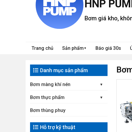
HNP PUM
Bơm giá kho, khôn
Trang chủ
Sản phẩm
Báo giá 30s
▼
Bơm
Danh mục sản phẩm
Bơm màng khí nén
Bơm thực phẩm
Bơm thùng phuy
Hỗ trợ kỹ thuật