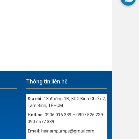
Thông tin liên hệ
Địa chỉ:
13 đường 1B, KDC Bình Chiểu 2,
Tam Bình, TPHCM
Hotline:
0906.016.339 – 0907.826.239 -
0907.577.339
Email:
hainampumps@gmail.com