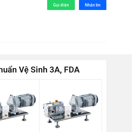
Gọi điện
Nhắn tin
huẩn Vệ Sinh 3A, FDA