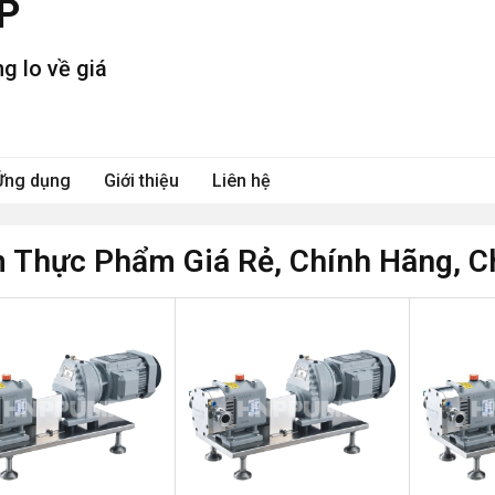
P
g lo về giá
Ứng dụng
Giới thiệu
Liên hệ
 Thực Phẩm Giá Rẻ, Chính Hãng, C