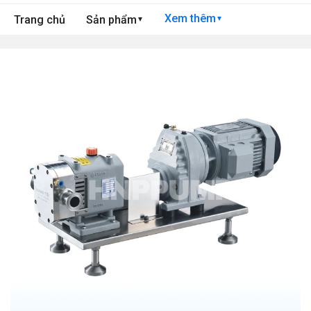
Xem thêm
Trang chủ
Sản phẩm
▼
▼