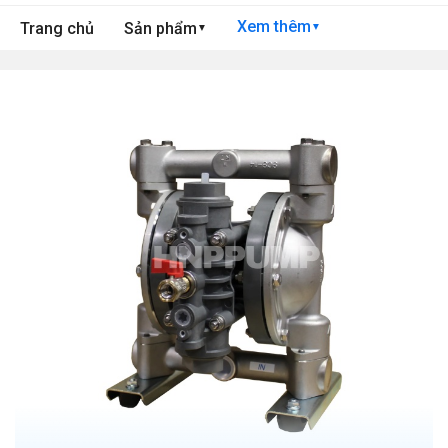
Xem thêm
Trang chủ
Sản phẩm
▼
▼