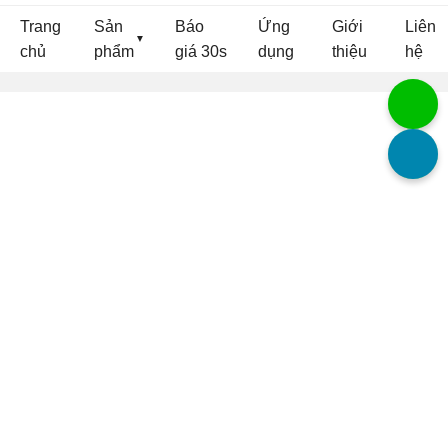
Báo
Trang
Sản
Ứng
Giới
Liên
giá
▼
chủ
phẩm
dụng
thiệu
hệ
30s