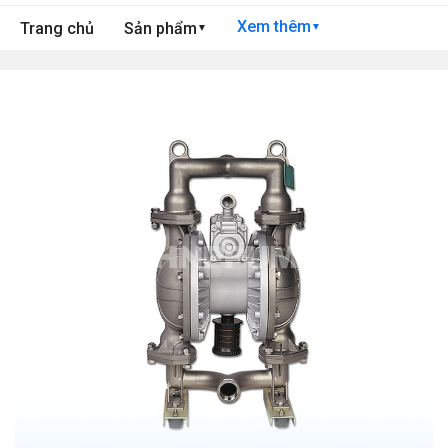
Xem thêm
Trang chủ
Sản phẩm
▼
▼