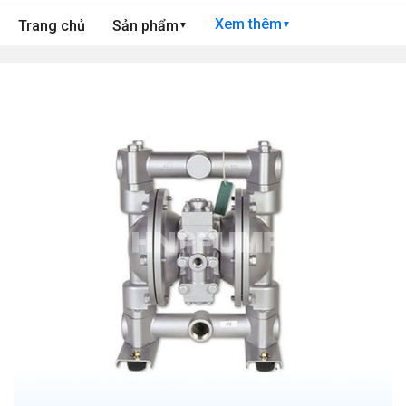
Xem thêm
Trang chủ
Sản phẩm
▼
▼