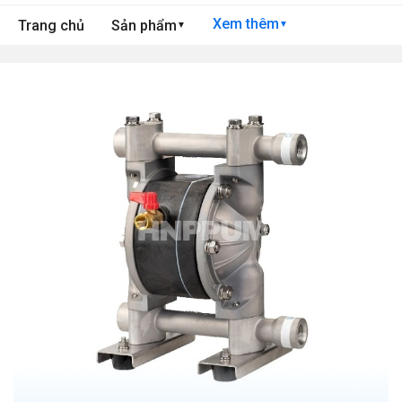
Xem thêm
Trang chủ
Sản phẩm
▼
▼