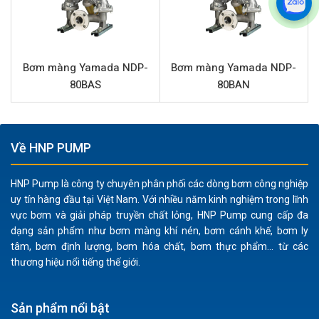
Đầu hút và đẩy
1/2” (Kết nối ren)
Kích thước hạt rắn tối đa
1 mm
Bơm màng Yamada NDP-
Bơm màng Yamada NDP-
Đặc điểm nổi bật Yamada NDP-15BAH
80BAS
80BAN
Bơm màng khí nén Yamada
NDP-15BAH được thiết kế
tối ưu để đáp ứng các yêu cầu khắt khe của ngành công
nghiệp.
Về HNP PUMP
Thân bơm được chế tạo từ nhôm, mang lại độ bền cơ
HNP Pump là công ty chuyên phân phối các dòng bơm công nghiệp
học cao và khả năng chống ăn mòn tốt với nhiều loại
uy tín hàng đầu tại Việt Nam. Với nhiều năm kinh nghiệm trong lĩnh
hóa chất.
vực bơm và giải pháp truyền chất lỏng, HNP Pump cung cấp đa
Sự kết hợp giữa màng và bi làm từ Hytrel đảm bảo
dạng sản phẩm như bơm màng khí nén, bơm cánh khế, bơm ly
tâm, bơm định lượng, bơm hóa chất, bơm thực phẩm... từ các
kháng hóa chất vượt trội, chống mài mòn hiệu quả,
thương hiệu nổi tiếng thế giới.
kéo dài tuổi thọ hoạt động và giảm thiểu chi phí bảo
trì.
Bơm có khả năng tự mồi mạnh mẽ, cho phép bơm
Sản phẩm nổi bật