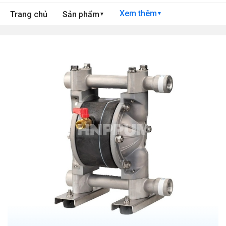
Xem thêm
Trang chủ
Sản phẩm
▼
▼