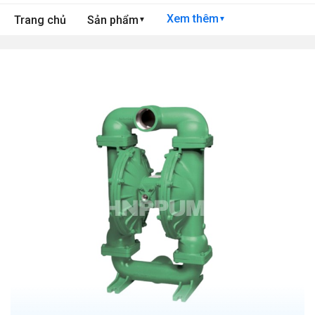
Xem thêm
Trang chủ
Sản phẩm
▼
▼