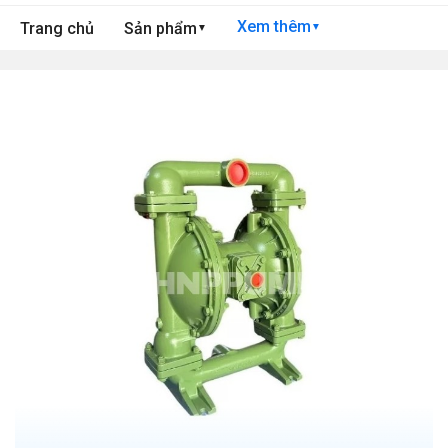
Xem thêm
Trang chủ
Sản phẩm
▼
▼