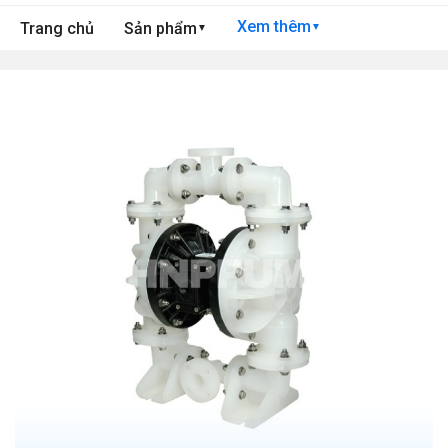
Xem thêm
Trang chủ
Sản phẩm
▼
▼