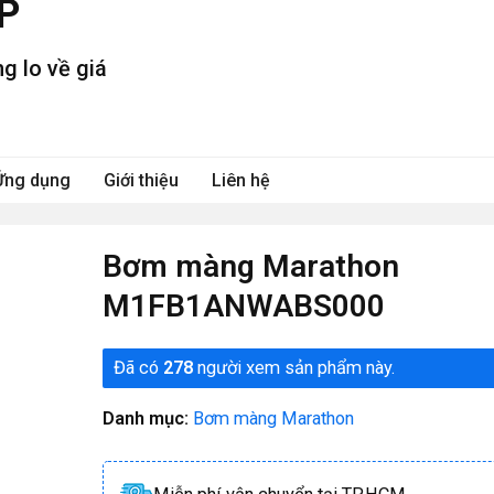
P
g lo về giá
Ứng dụng
Giới thiệu
Liên hệ
Bơm màng Marathon
M1FB1ANWABS000
Đã có
278
người xem sản phẩm này.
Danh mục:
Bơm màng Marathon