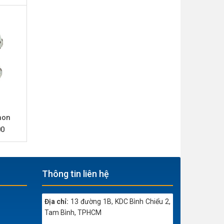
hon
0
Thông tin liên hệ
Địa chỉ:
13 đường 1B, KDC Bình Chiểu 2,
Tam Bình, TPHCM