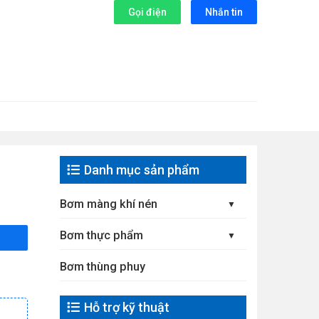
Gọi điện
Nhắn tin
Danh mục sản phẩm
Bơm màng khí nén
Bơm thực phẩm
Bơm thùng phuy
Hỗ trợ kỹ thuật