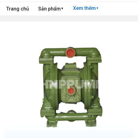
Xem thêm
Trang chủ
Sản phẩm
▼
▼