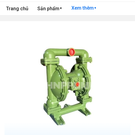
Xem thêm
Trang chủ
Sản phẩm
▼
▼