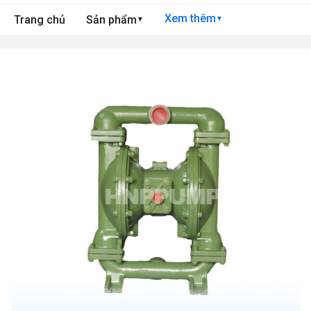
Xem thêm
Trang chủ
Sản phẩm
▼
▼