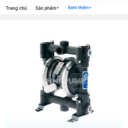
Xem thêm
Trang chủ
Sản phẩm
▼
▼