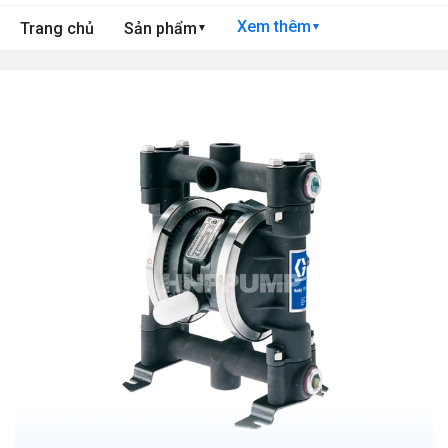
Xem thêm
Trang chủ
Sản phẩm
▼
▼