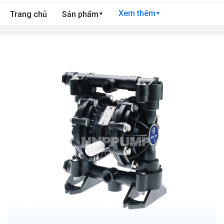
Xem thêm
Trang chủ
Sản phẩm
▼
▼