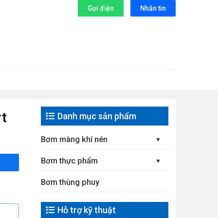
Gọi điện
Nhắn tin
t
Danh mục sản phẩm
Bơm màng khí nén
Bơm thực phẩm
Bơm thùng phuy
Hỗ trợ kỹ thuật