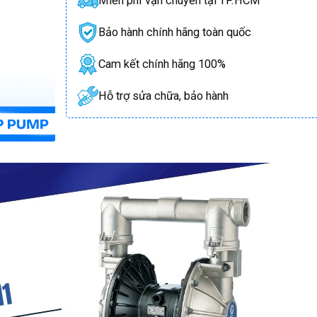
Miễn phí vận chuyển tại TP.HCM
Bảo hành chính hãng toàn quốc
Cam kết chính hãng 100%
Hỗ trợ sửa chữa, bảo hành