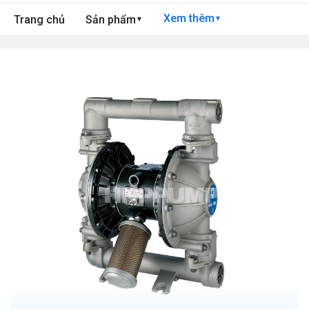
Xem thêm
Trang chủ
Sản phẩm
▼
▼