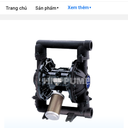
Xem thêm
Trang chủ
Sản phẩm
▼
▼